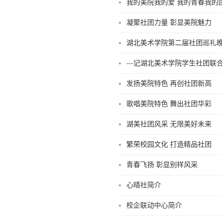
我的美院我的爱 我的青春我的
凝聚社团力量 彰显美院魅力
湖北美术学院第二届社团巡礼
—记湖北美术学院学生社团联
发扬美院特色 再创社团新高
歌唱美院特色 舞出社团华彩
湖美社团风采 无限美好未来
繁荣校园文化 打造精品社团
青春飞扬 彰显别样风采
心晴社简介
校企联动中心简介